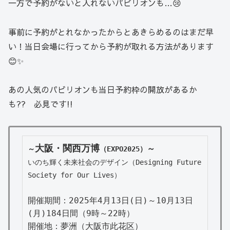
一方で予約がないと入れないパビリオンも…😢
事前に予約がとれなかったからとあきらめるのはまだ早
い！当日会場に行ってから予約が取れる方法があります
😊✨
あの人気のパビリオンも当日予約枠の開放があるか
も?? 必見です!!
大阪・関西万博
～
～
（EXPO2025）
いのち輝く未来社会のデザイン（Designing Future 
Society for Our Lives）
開催期間：2025年4月13日(日)～10月13日
(月)184日間（9時～22時）

開催地：夢洲（大阪市此花区）