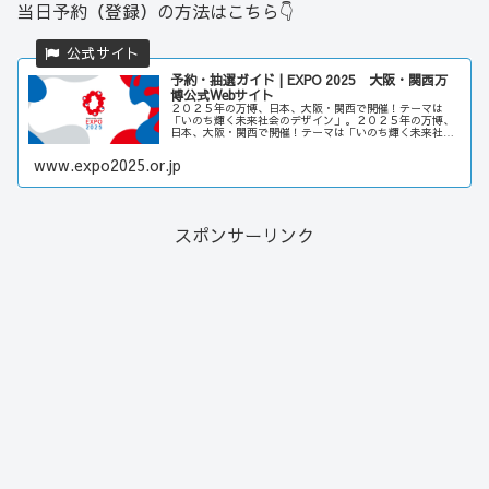
当日予約（登録）の方法はこちら👇
予約・抽選ガイド | EXPO 2025 大阪・関西万
博公式Webサイト
２０２５年の万博、日本、大阪・関西で開催！テーマは
「いのち輝く未来社会のデザイン」。２０２５年の万博、
日本、大阪・関西で開催！テーマは「いのち輝く未来社会
のデザイン」。2025年4月13日に開幕する大阪・関西万博の
来場日時予約や、パビリオン...
www.expo2025.or.jp
スポンサーリンク