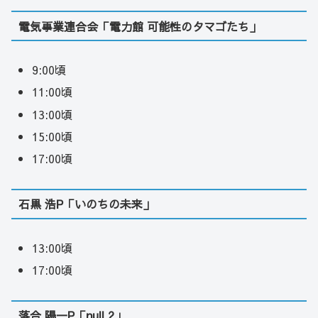
電気事業連合会「電力館 可能性のタマゴたち」
9:00頃
11:00頃
13:00頃
15:00頃
17:00頃
石黒 浩P「いのちの未来」
13:00頃
17:00頃
落合 陽一P「null 2」