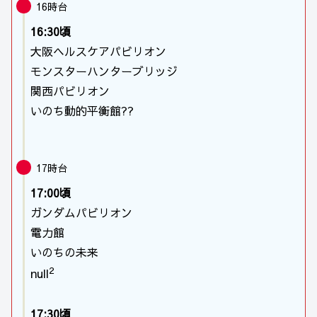
16時台
16:30頃
大阪ヘルスケアパビリオン
モンスターハンターブリッジ
関西パビリオン
いのち動的平衡館??
17時台
17:00頃
ガンダムパビリオン
電力館
いのちの未来
2
null
17:30頃