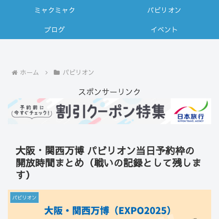
ミャクミャク
パビリオン
ブログ
イベント
ホーム
パビリオン
スポンサーリンク
大阪・関西万博 パビリオン当日予約枠の
開放時間まとめ（戦いの記録として残しま
す）
パビリオン