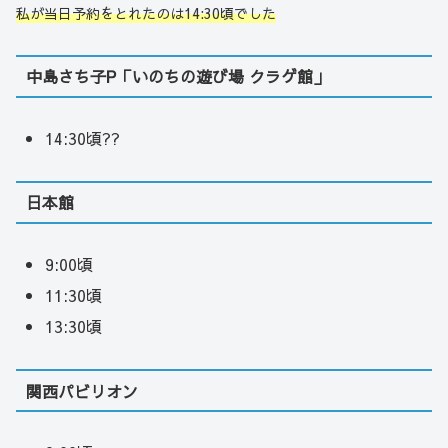
私が当日予約をとれたのは14:30頃でした
中島さち子P「いのちの遊び場 クラゲ館」
14:30頃??
日本館
9:00頃
11:30頃
13:30頃
関西パビリオン