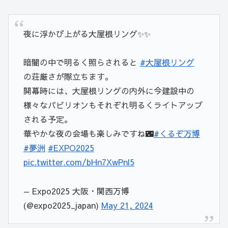
夜に浮かび上がる大屋根リング✨✨
暗闇の中で明るく照らされると
#大屋根リング
の荘厳さが際立ちます。
開幕時には、大屋根リングの内外に今建設中の
様々なパビリオンもそれぞれ明るくライトアップ
される予定。
華やかな夜の会場も楽しみですね🌃
#くるぞ万博
#夢洲
#EXPO2025
pic.twitter.com/bHn7XwPnl5
— Expo2025 大阪・関西万博
(@expo2025_japan)
May 21, 2024