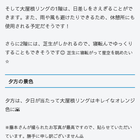
そして大屋根リングの1階は、日差しをさえぎることがで
きます。また、雨や風も避けたりできるため、休憩所にも
使用される予定だそうです！
さらに2階には、芝生がしかれるので、寝転んでゆっくり
することもできそうです😊
芝生に寝転がって星空を眺めたい
☆
夕方の景色
夕方は、夕日が当たって大屋根リングはキレイなオレンジ
色に🌇
※藤本さんが撮られたお写真が最高ですので、貼らせていただい
ています。勝手に申し訳ございません
🙇