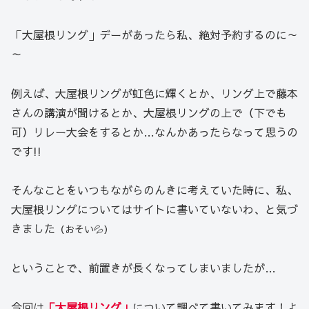
「大屋根リング」デーがあったら私、絶対予約するのに～
～
例えば、大屋根リングが虹色に輝くとか、リング上で藤本
さんの講演が聞けるとか、大屋根リングの上で（下でも
可）リレー大会をするとか…なんかあったらなって思うの
です!!
そんなことをいつもながらのんきに考えていた時に、私、
大屋根リングについてはサイトに書いていないわ、と気づ
きました
（おそい💦）
ということで、前置きが長くなってしまいましたが…
今回は
「大屋根リング」
について調べて書いてみます！よ