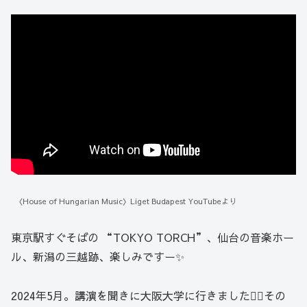
〈House of Hungarian Music〉Liget Budapest YouTubeより
東京駅すぐそばの “TOKYO TORCH”、仙台の音楽ホー
ル、新潟の三越跡、楽しみですー✨
2024年5月。講演を聞きに大阪大学に行きました🏃‍♂️その