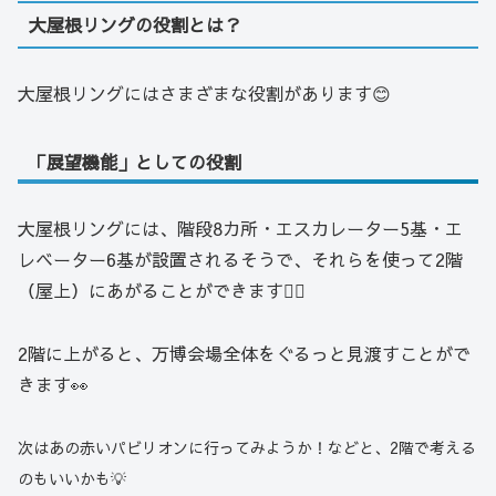
大屋根リングの役割とは？
大屋根リングにはさまざまな役割があります😊
「展望機能」としての役割
大屋根リングには、階段8カ所・エスカレーター5基・エ
レベーター6基が設置されるそうで、それらを使って2階
（屋上）にあがることができます🧗‍♂️
2階に上がると、万博会場全体をぐるっと見渡すことがで
きます👀
次はあの赤いパビリオンに行ってみようか！などと、2階で考える
のもいいかも
💡