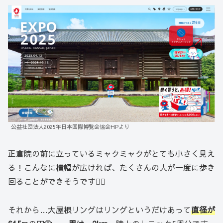
公益社団法人2025年日本国際博覧会協会HPより
正倉院の前に立っているミャクミャクがとても小さく見え
る！こんなに横幅が広ければ、たくさんの人が一度に歩き
回ることができそうです🚶‍♀️
それから…大屋根リングはリングというだけあって
直径が