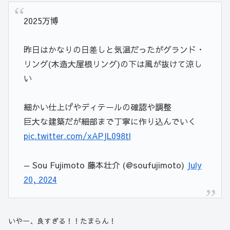
2025万博
昨日はかなりの日差しと気温だったがグランド・
リング(木造大屋根リング)の下は風が抜けて涼し
い
細かい仕上げやディテールの確認や調整
巨大な建築だが細部まで丁寧に作り込んでいく
pic.twitter.com/xAPJL098tl
— Sou Fujimoto 藤本壮介 (@soufujimoto)
July
20, 2024
いやー、良すぎる！！
たまらん！