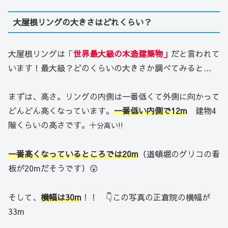
大屋根リングの大きさはどれくらい？
大屋根リングは「
世界最大級の木造建築物」
だと言われて
います！最大級？どのくらいの大きさか調べてみると…
まずは、高さ。リングの内側は一番低くて外側に向かって
どんどん高くなっています。
一番低い内側で12m
建物4
階くらいの高さです。
十分高い!!
一番高くなっているところでは20m
（道頓堀のグリコの看
板が20mだそうです）😲
そして、
横幅は30m
！！ 👇この写真の正倉院の横幅が
33m