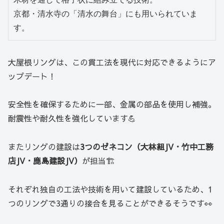
京都・清水寺の「清水の舞台」にも用いられていま
す。
大屋根リングは、この貫工法を現代に対応できるようにア
ップデート！
安全性を確保するために一部、金属の部品を使用し補強。
耐震性や耐久性を強化しています💪
またリングの建設は
3つのゼネコン（大林組JV・竹中工務
店JV・鹿島建設JV）
が担当🏗
それぞれ独自の工法や技術を用いて建設しているため、1
つのリングで3通りの接合を見ることができるそうです👀