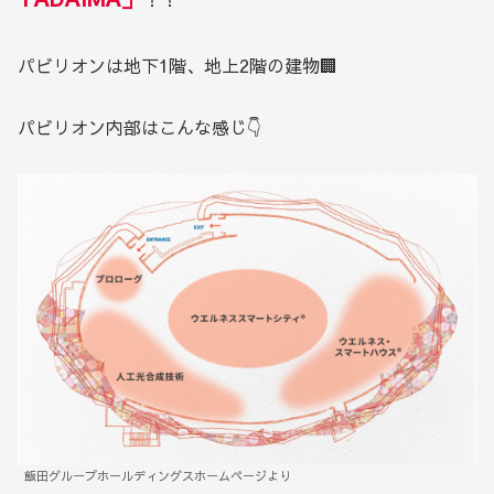
パビリオンは地下1階、地上2階の建物🏢
パビリオン内部はこんな感じ👇
飯田グループホールディングスホームページより