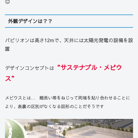
😊
外観デザインは？？
パビリオンは高さ12mで、天井には太陽光発電の設備を設
置
“サステナブル・メビウ
デザインコンセプトは
ス”
メビウスとは… 細長い帯をねじって両端を貼り合わせることに
より、表裏の区別がなくなる図形のことだそうです