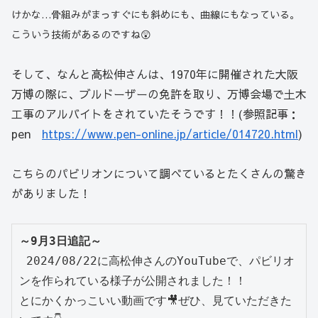
け
かな
…骨組みがまっすぐにも斜めにも、曲線にもなっている。
こういう技術があるのですね😲
そして、なんと高松伸さんは、1970年に開催された大阪
万博の際に、ブルドーザーの免許を取り、万博会場で土木
工事のアルバイトをされていたそうです！！(参照記事：
pen
https://www.pen-online.jp/article/014720.html
)
こちらのパビリオンについて調べているとたくさんの驚き
がありました！
～9月3日追記～
2024/08/22に高松伸さんのYouTubeで、パビリオ
ンを作られている様子が公開されました！！
とにかくかっこいい動画です🎥ぜひ、見ていただきた