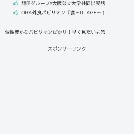
飯田グループ×大阪公立大学共同出展館
ORA外食パビリオン『宴～UTAGE～』
個性豊かなパビリオンばかり！早く見たいよ🥰
スポンサーリンク