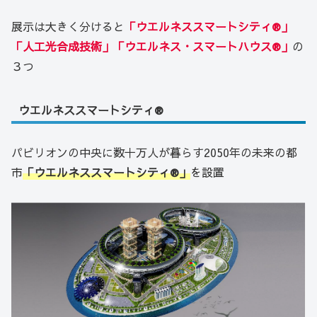
展示は大きく分けると
「ウエルネススマートシティ®」
「人工光合成技術」「ウエルネス・スマートハウス®」
の
３つ
ウエルネススマートシティ®
パビリオンの中央に数十万人が暮らす2050年の未来の都
市
「ウエルネススマートシティ®」
を設置