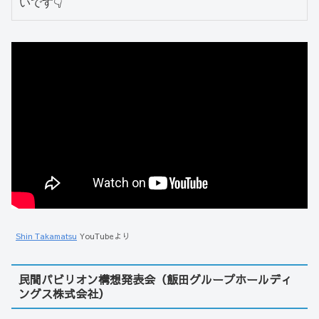
いです👇
Shin Takamatsu
YouTubeより
民間パビリオン構想発表会（飯田グループホールディ
ングス株式会社）