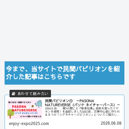
今まで、当サイトで民間パビリオンを紹
介した記事はこちらです
民間パビリオン① ～PASONA
NATUREVERSE（パソナ ネイチャーバース）～
2024.8.28 第3の聞こえ『軟骨伝導』技術を使ったイヤ
ホンを使用！を追記しました🙌以前、万博中心部に作られ
る８つの「シグネチャーパビリオン」についてご紹介しま
した今回からは…じゃじゃーん、「民間パビリオン」につ
いて、ご紹介していきた...
2026.06.08
enjoy-expo2025.com