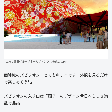
出典：飯田グループホールディングス株式会社HP
西陣織のパビリオン、とてもキレイです！外観を見るだけ
で楽しめそう🥰
パビリオンの入り口は「扇子」のデザイン🤩日本らしさ満
載で最高！！