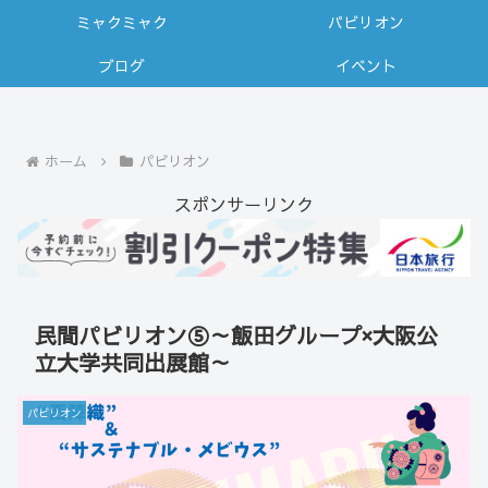
ミャクミャク
パビリオン
ブログ
イベント
ホーム
パビリオン
スポンサーリンク
民間パビリオン⑤～飯田グループ×大阪公
立大学共同出展館～
パビリオン