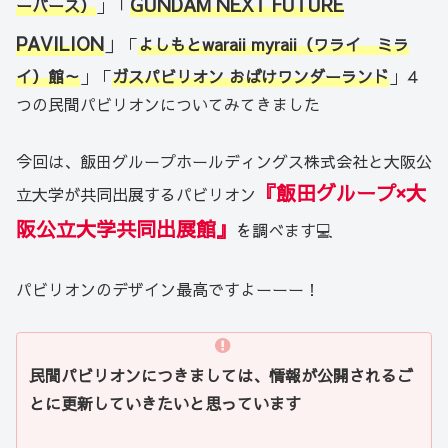
「
GUNDAM NEXT FUTURE
ーバース）
」
PAVILION
」
「
よしもとwaraii myraii（ワライ ミラ
イ）館～
」「
ガスパビリオン おばけワンダーランド
」４
つの民間パビリオンについてみてきました
今回は、飯田グループホールディングス株式会社と大阪公
『飯田グループ×大
立大学が共同出展するパビリオン
阪公立大学共同出展館』
を調べます💻
パビリオンのデザイン最高ですよーーー！
民間パビリオンにつきましては、情報が公開されるご
とに更新していきたいと思っています