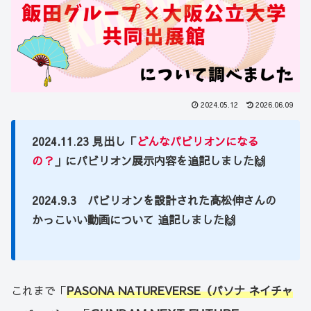
2024.05.12
2026.06.09
2024.11
.
23 見出し「
どんなパビリオンになる
の？
」にパビリオン展示内容を
追記しました
🙌
2024.9.3 パビリオンを設計された高松伸さんの
かっこいい動画について 追記しました🙌
これまで「
PASONA NATUREVERSE（パソナ ネイチャ