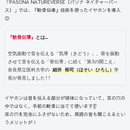
「PASONA NATUREVERSE（パソナ ネイチャーバー
ス）」では、『軟骨伝導』技術を使ったイヤホンを導入
😊
『軟骨伝導』
とは…
空気振動で音を伝える「気導（きどう）」、骨を振動
させて音を伝える「骨伝導」に続く「第3の聞こえ」
奈良県立医科大学の 
細井 裕司（ほそい ひろし）
学
長が発見しました!!
イヤホンは音を伝える部分が球体になっていて、耳の穴の
中ではなく、手前の軟骨に当てて使います👂
耳の穴を完全にふさがないため、周囲の音も聞こえるとい
うメリットが！