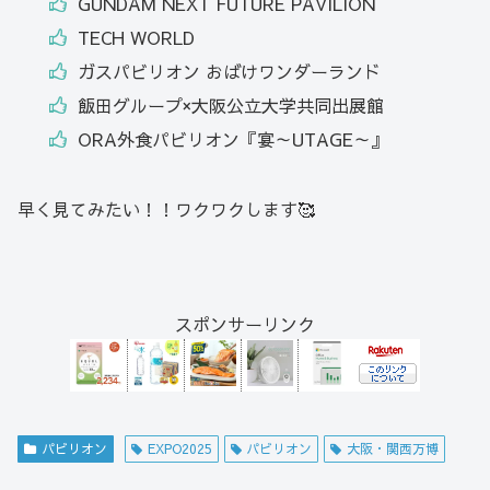
GUNDAM NEXT FUTURE PAVILION
TECH WORLD
ガスパビリオン おばけワンダーランド
飯田グループ×大阪公立大学共同出展館
ORA外食パビリオン『宴～UTAGE～』
早く見てみたい！！ワクワクします🥰
スポンサーリンク
パビリオン
EXPO2025
パビリオン
大阪・関西万博