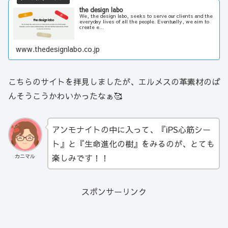
the design labo
We, the design labo, seeks to serve our clients and the
everyday lives of all the people. Eventually, we aim to
create e...
www.thedesignlabo.co.jp
こちらのサイトを拝見しましたが、エルメスの革素材のば
んそうこうかわいかったなぁ🥰
アンモナイトの中に入って、『iPS心筋シー
ト』と『生命進化の樹』をみるのが、とても
楽しみです！！
カニマル
スポンサーリンク