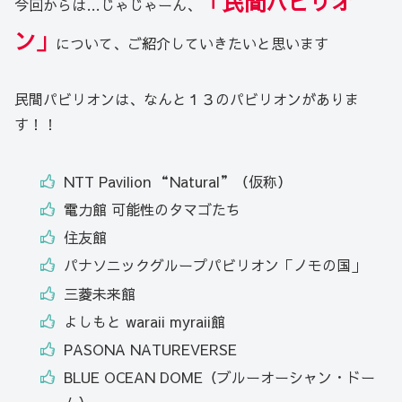
「民間パビリオ
今回からは…じゃじゃーん、
ン
」
について、ご紹介していきたいと思います
民間パビリオンは、なんと１３のパビリオンがありま
す！！
NTT Pavilion “Natural”（仮称）
電力館 可能性のタマゴたち
住友館
パナソニックグループパビリオン「ノモの国」
三菱未来館
よしもと waraii myraii館
PASONA NATUREVERSE
BLUE OCEAN DOME（ブルーオーシャン・ドー