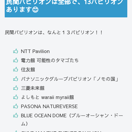
民間パビリオンは全部で、13パビリオン
あります😊
民間パビリオンは、なんと１３パビリオン！！
NTT Pavilion
電力館 可能性のタマゴたち
住友館
パナソニックグループパビリオン「ノモの国」
三菱未来館
よしもと waraii myraii館
PASONA NATUREVERSE
BLUE OCEAN DOME（ブルーオーシャン・ドー
ム）