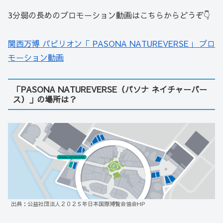
3分弱の長めのプロモーション動画はこちらからどうぞ👇
関西万博 パビリオン「 PASONA NATUREVERSE」 プロ
モーション動画
「PASONA NATUREVERSE（パソナ ネイチャーバー
ス）」の場所は？
出典：公益社団法人２０２５年日本国際博覧会協会HP