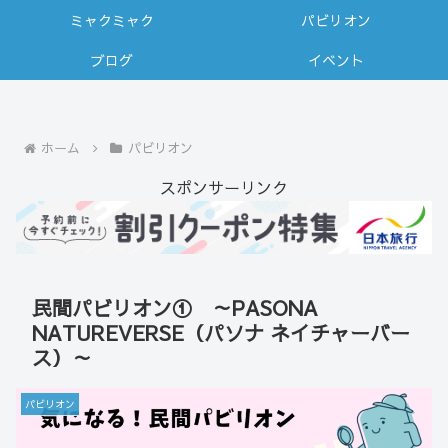
ミャクミャク
パビリオン
ブログ
イベント
ホーム
パビリオン
スポンサーリンク
民間パビリオン① ～PASONA
NATUREVERSE（パソナ ネイチャーバー
ス）～
パビリオン