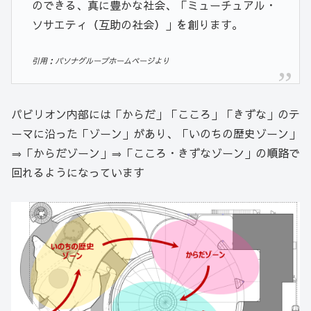
のできる、真に豊かな社会、「ミューチュアル・
ソサエティ（互助の社会）」を創ります。
引用：パソナグループホームページより
パビリオン内部には「からだ」「こころ」「きずな」のテ
ーマに沿った「ゾーン」があり、「いのちの歴史ゾーン」
⇒「からだゾーン」⇒「こころ・きずなゾーン」の順路で
回れるようになっています