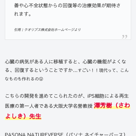
善や心不全状態からの回復等の治療効果が期待さ
れます。
引用：クオリプス株式会社ホームページより
心臓の病気がある人に移植すると、心臓の機能がよくな
る、回復するということですか…
すごい！！現代って、こん
なものも作れるの😲
こちらの開発を進めてこられたのが、iPS細胞による再生
澤芳樹
（
さわ
医療の第一人者である大阪大学名誉教授
よしき
）
先生
PASONA NATUREVERSE（パソナ ネイチャーバース）