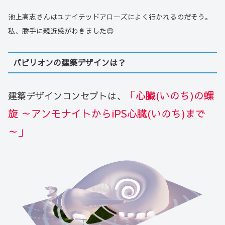
池上高志さんはユナイテッドアローズによく行かれるのだそう。
私、勝手に親近感がわきました😊
パビリオンの建築デザインは？
「心臓(いのち)の螺
建築デザインコンセプト
は、
旋 ～アンモナイトからiPS心臓(いのち)まで
～」