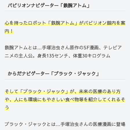
パビリオンナビゲーター「鉄腕アトム」
心を持ったロボット「鉄腕アトム」がパビリオン館内を案
内！
鉄腕アトムとは…手塚治虫さん原作のSF漫画、テレビア
ニメの主人公。身長135センチ、体重30キログラム
からだナビゲーター「ブラック・ジャック」
そして「ブラック・ジャック」が、未来の医療のあり方
や、人にも環境にもやさしい食べ物等を紹介してくれるそ
う
ブラック・ジャックとは…手塚治虫さんの医療漫画に登場