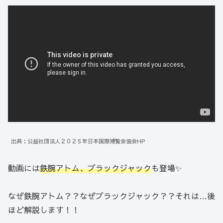
出典：公益社団法人２０２５年日本国際博覧会協会HP
動画には
鉄腕アトム、ブラックジャック
も登場✨
なぜ鉄腕アトム？？なぜブラックジャック？？それは…後
ほど解説します！！