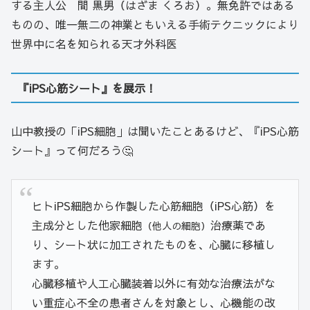
する主人公 間 黒男（はざま くろお）。無免許ではある
ものの、唯一無二の神業ともいえる手術テクニックにより
世界中に名を知られる天才外科医
『iPS心筋シート』を展示！
山中教授の「iPS細胞」は聞いたことあるけど、『iPS心筋
シート』って何だろう🤔
ヒトiPS細胞から作製した心筋細胞（iPS心筋）を
主成分とした他家細胞
治療薬であ
（他人の細胞）
り、シート状に加工されたものを、心臓に移植し
ます。
心臓移植や人工心臓装着以外に有効な治療法がな
い重症心不全の患者さんを対象とし、心機能の改