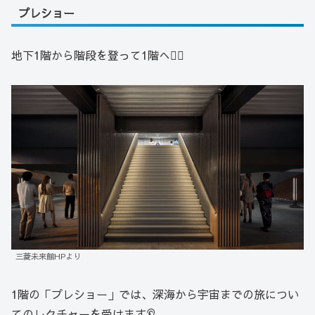
プレショー
地下1階から階段を登って1階へ🚶‍♀️
三菱未来館HPより
1階の「プレショー」では、深海から宇宙までの旅につい
てのレクチャーを受けます👂