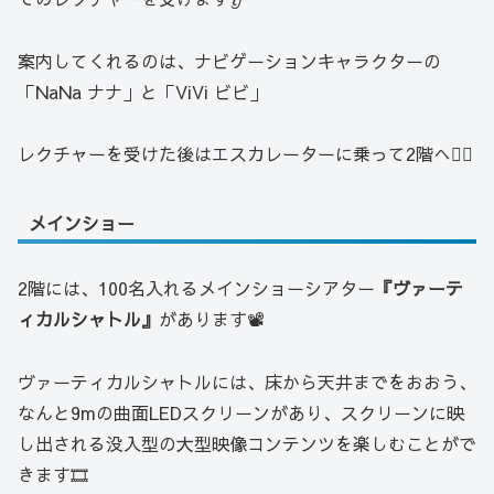
案内してくれるのは、ナビゲーションキャラクターの
「NaNa ナナ」と「ViVi ビビ」
レクチャーを受けた後はエスカレーターに乗って2階へ🤸‍♀️
メインショー
2階には、100名入れるメインショーシアター
『ヴァーテ
ィカルシャトル』
があります📽
ヴァーティカルシャトルには、床から天井までをおおう、
なんと9mの曲面LEDスクリーンがあり、スクリーンに映
し出される没入型の大型映像コンテンツを楽しむことがで
きます🎞