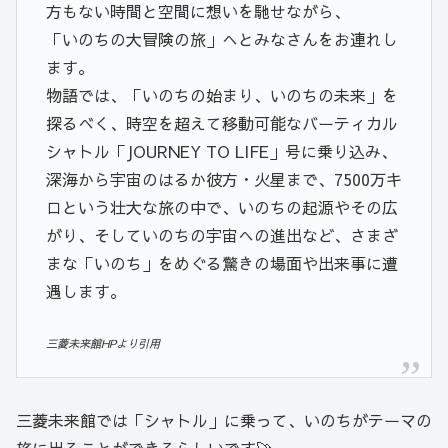
方もない時間と空間に想いを馳せながら、
「いのちの大冒険の旅」へとみなさんをお連れし
ます。
物語では、「いのちの始まり、いのちの未来」を
探るべく、時空を超えて移動可能なバーティカル
シャトル「JOURNEY TO LIFE」号に乗り込み、
深海から宇宙のはるか彼方・火星まで、7500万キ
ロという壮大な旅の中で、いのちの起源やその広
がり、そしていのちの宇宙への進出など、さまざ
まな「いのち」をめぐる驚きの場面や出来事に遭
遇します。
三菱未来館HPより引用
三菱未来館では「シャトル」に乗って、いのちがテーマの