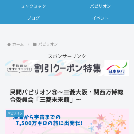
ミャクミャク
パビリオン
ブログ
イベント
ホーム
パビリオン
スポンサーリンク
民間パビリオン⑪～三菱大阪・関西万博総
合委員会「三菱未来館」～
パビリオン