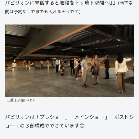
パビリオンに来館すると階段を下り地下空間へ🏃‍♀️
（地下空
間は予約なしで誰でも入れるそうです）
三菱未来館HPより
パビリオンは「プレショー」「メインショー」「ポストシ
ョー」の３部構成でできています😊