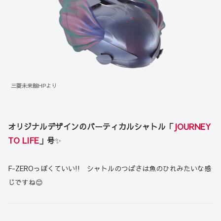
三菱未来館HPより
オリジナルデザインのバーティカルシャトル「
JOURNEY
TO LIFE
」号
✨
F-ZEROっぽくていい!! シャトルのつばさは魚のひれみたいな感
じですね😊