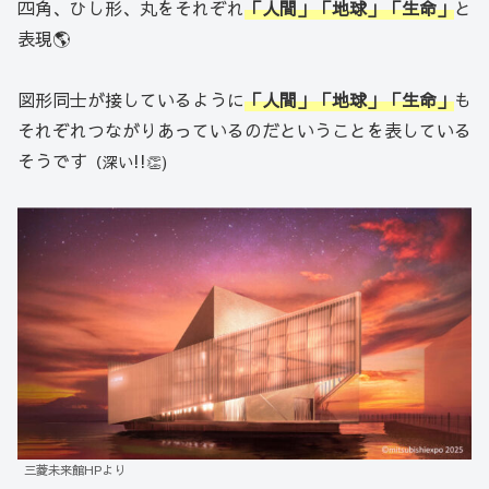
四角、ひし形、丸をそれぞれ
「人間」「地球」「生命」
と
表現🌎
図形同士が接しているように
「人間」「地球」「生命」
も
それぞれつながりあっているのだということを表している
そうです
!!
（深い
👏)
三菱未来館HPより