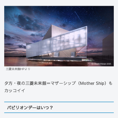
三菱未来館HPより
夕方・夜の三菱未来館＝マザーシップ（Mother Ship）も
カッコイイ
パビリオンデーはいつ？