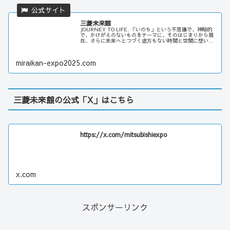
三菱未来館
JOURNEY TO LIFE. 「いのち」という不思議で、神秘的
で、かけがえのないものをテーマに、そのはじまりから現
在、さらに未来へとつづく途方もない時間と空間に想いを
馳せながら、「いのちの大冒険の旅」へとみなさんをお連
れします。
miraikan-expo2025.com
三菱未来館の公式「X」はこちら
https://x.com/mitsubishiexpo
x.com
スポンサーリンク