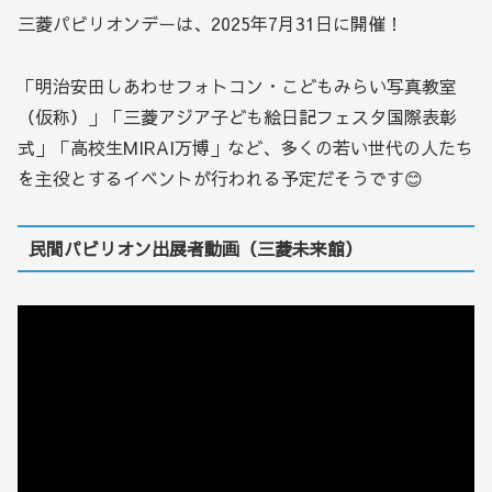
三菱パビリオンデーは、2025年7月31日に開催！
「明治安田しあわせフォトコン・こどもみらい写真教室
（仮称）」「三菱アジア子ども絵日記フェスタ国際表彰
式」「高校生MIRAI万博」など、多くの若い世代の人たち
を主役とするイベントが行われる予定だそうです😊
民間パビリオン出展者動画（三菱未来館）