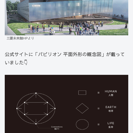
三菱未来館HPより
公式サイトに「パビリオン 平面外形の概念図」が載って
いました👇