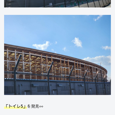
「トイレ5」
を発見👀