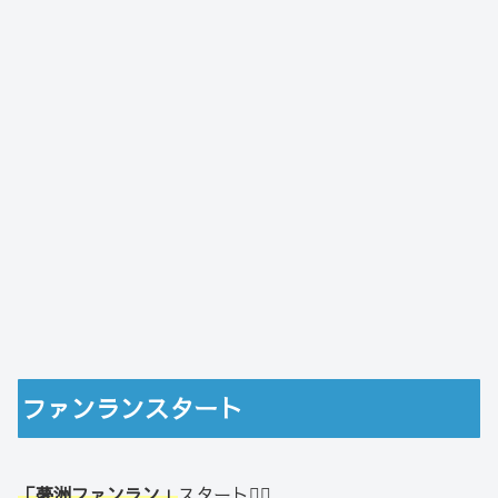
ファンランスタート
「夢洲ファンラン」
スタート🏃‍♂️