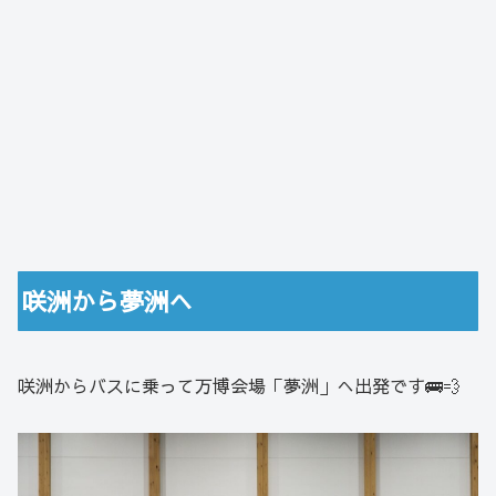
咲洲から夢洲へ
咲洲からバスに乗って万博会場「夢洲」へ出発です🚌💨