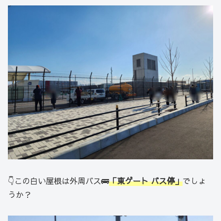
👇この白い屋根は外周バス🚌
「東ゲート バス停」
でしょ
うか？