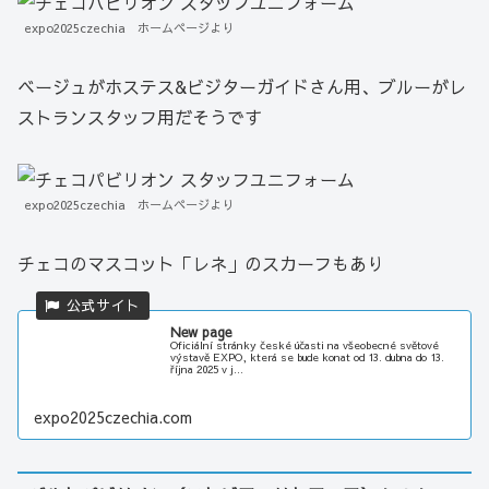
expo2025czechia ホームページより
ベージュがホステス&ビジターガイドさん用、ブルーがレ
ストランスタッフ用だそうです
expo2025czechia ホームページより
チェコのマスコット「レネ」のスカーフもあり
New page
Oficiální stránky české účasti na všeobecné světové
výstavě EXPO, která se bude konat od 13. dubna do 13.
října 2025 v j...
expo2025czechia.com