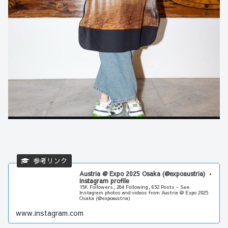
Austria @ Expo 2025 Osaka (@expoaustria) •
Instagram profile
15K Followers, 284 Following, 652 Posts - See
Instagram photos and videos from Austria @ Expo 2025
Osaka (@expoaustria)
www.instagram.com