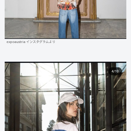
expoaustria インスタグラムより