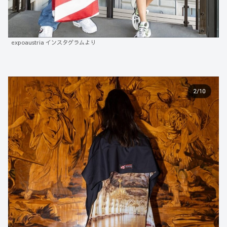
expoaustria インスタグラムより