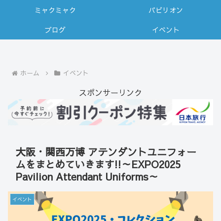
ミャクミャク
パビリオン
ブログ
イベント
ホーム
イベント
スポンサーリンク
大阪・関西万博 アテンダントユニフォー
ムをまとめていきます!!～EXPO2025
Pavilion Attendant Uniforms～
イベント