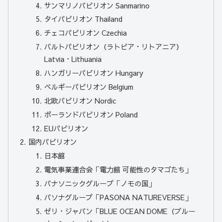
サンマリノパビリオン Sanmarino
タイパビリオン Thailand
チェコパビリオン Czechia
バルトパビリオン（ラトビア・リトアニア）
Latvia・Lithuania
ハンガリーパビリオン Hungary
ベルギーパビリオン Belgium
北欧パビリオン Nordic
ポーランドパビリオン Poland
EUパビリオン
国内パビリオン
日本館
電気事業連合会「電力館 可能性のタマゴたち」
パナソニックグループ「ノモの国」
パソナグループ「PASONA NATUREVERSE」
ゼリ・ジャパン「BLUE OCEAN DOME（ブルー