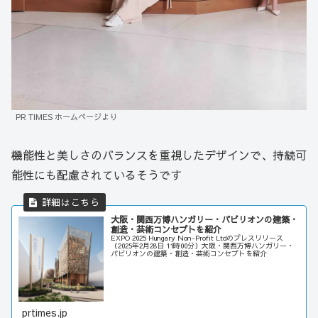
PR TIMES ホームページより
機能性と美しさのバランスを重視したデザインで、持続可
能性にも配慮されているそうです
大阪・関西万博ハンガリー・パビリオンの建築・
創造・芸術コンセプトを紹介
EXPO 2025 Hungary Non-Profit Ltdのプレスリリース
（2025年2月28日 11時00分）大阪・関西万博ハンガリー・
パビリオンの建築・創造・芸術コンセプトを紹介
prtimes.jp