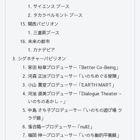
サイエンス ブース
タカラベルモント ブース
関西パビリオン
三重県ブース
未来の都市
カナデビア
シグネチャーパビリオン
宮田 裕章プロデューサー「Better Co-Being」
河森 正治プロデューサー「いのちめぐる冒険」
小山 薫堂プロデューサー「EARTH MART」
河瀨 直美プロデューサー「Dialogue Theater –
いのちのあかし –」
中島 さち子プロデューサー「いのちの遊び場 ク
ラゲ館」
落合陽一プロデューサー「null2」
福岡 伸一プロデューサー「いのち動的平衡館」