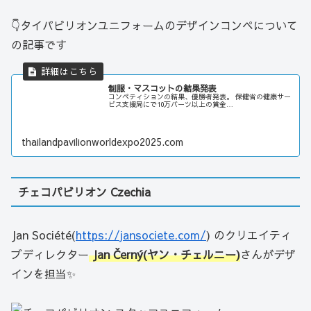
👇タイパビリオンユニフォームのデザインコンペについて
の記事です
制服・マスコットの結果発表
コンペティションの結果、優勝者発表。 保健省の健康サー
ビス支援局にで10万バーツ以上の賞金…
thailandpavilionworldexpo2025.com
チェコパビリオン Czechia
Jan Société(
https://jansociete.com/
) のクリエイティ
ブディレクター
Jan Černý(ヤン・チェルニー)
さんがデザ
インを担当✨