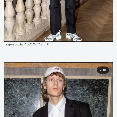
expoaustria インスタグラムより