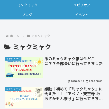
ミャクミャク
パビリオン
ブログ
イベント
ホーム
ミャクミャク
ミャクミャク
あのミャクミャク像は今どこ
ミャクミャク
に？？全部会いに行ってきました
2026.04.19
2026.08.06
感動！初めて「ミャクミャク」に
ミャクミャク
会えた！！「アベノ・天王寺 お
おさかもん祭り」に行ってきまし
た。